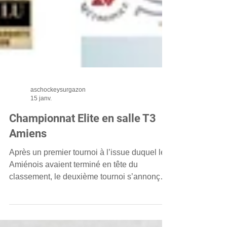
aschockeysurgazon
15 janv.
Championnat Elite en salle T3
Amiens
Après un premier tournoi à l’issue duquel les
Amiénois avaient terminé en tête du
classement, le deuxième tournoi s’annonçait
plus relevé face à des équipes de très bon
niveau. Lors du premier match contre