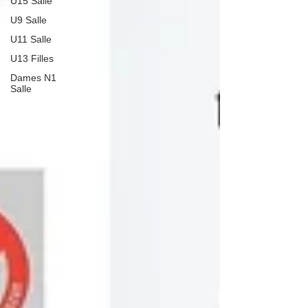
U15 Salle
U9 Salle
U11 Salle
U13 Filles
Dames N1
Salle