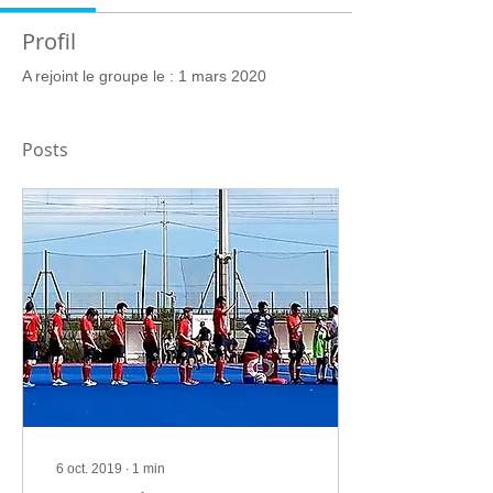
Profil
A rejoint le groupe le : 1 mars 2020
Posts
6 oct. 2019
∙
1
min