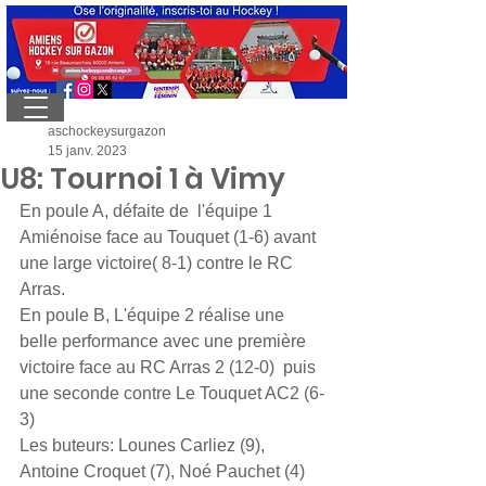
aschockeysurgazon
15 janv. 2023
U8: Tournoi 1 à Vimy
En poule A, défaite de  l'équipe 1 
Amiénoise face au Touquet (1-6) avant 
une large victoire( 8-1) contre le RC 
Arras.
En poule B, L'équipe 2 réalise une 
belle performance avec une première 
victoire face au RC Arras 2 (12-0)  puis 
une seconde contre Le Touquet AC2 (6-
3)
Les buteurs: Lounes Carliez (9), 
Antoine Croquet (7), Noé Pauchet (4) 