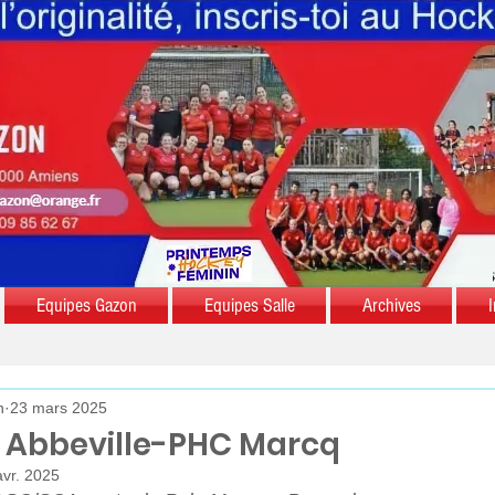
Equipes Gazon
Equipes Salle
Archives
I
n
23 mars 2025
C Abbeville-PHC Marcq
avr. 2025