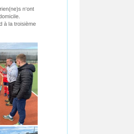
rien(ne)s n’ont 
domicile.
 à la troisième 