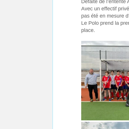
Défaite de l’entente
Avec un effectif priv
pas été en mesure d’i
Le Polo prend la pre
place.