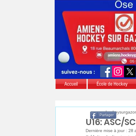
Accueil
École de Hockey
aschockeysurgazo
Partager
U16: ASC/S
Dernière mise à jour :
28 