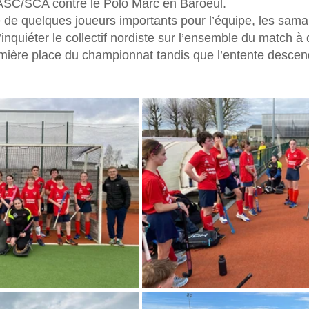
 ASC/SCA contre le Polo Marc en Baroeul.
é de quelques joueurs importants pour l’équipe, les sama
nquiéter le collectif nordiste sur l’ensemble du match à 
mière place du championnat tandis que l’entente descend