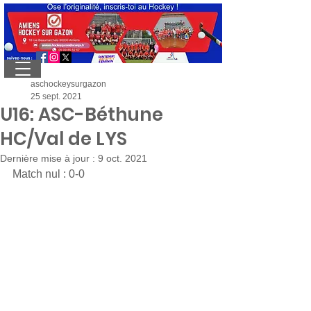
aschockeysurgazon
25 sept. 2021
U16: ASC-Béthune
HC/Val de LYS
Dernière mise à jour :
9 oct. 2021
Match nul : 0-0