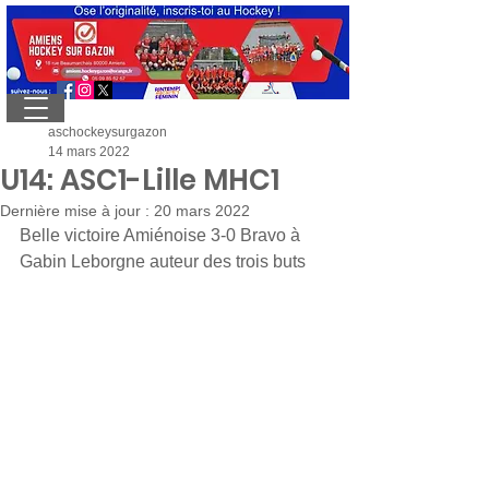
aschockeysurgazon
14 mars 2022
U14: ASC1-Lille MHC1
Dernière mise à jour :
20 mars 2022
Belle victoire Amiénoise 3-0 Bravo à 
Gabin Leborgne auteur des trois buts