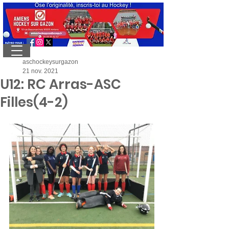
aschockeysurgazon
21 nov. 2021
U12: RC Arras-ASC
Filles(4-2)