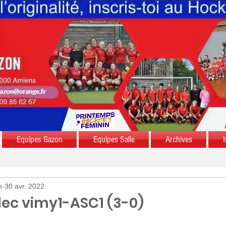
Equipes Gazon
Equipes Salle
Archives
I
n
30 avr. 2022
Alec vimy1-ASC1 (3-0)