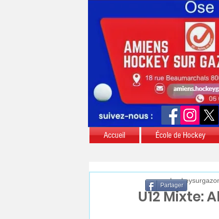
Accueil
École de Hockey
aschockeysurgazo
Partager
U12 Mixte: 