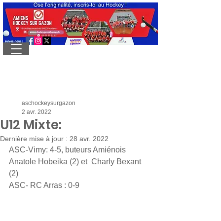
aschockeysurgazon
2 avr. 2022
U12 Mixte:
Dernière mise à jour :
28 avr. 2022
ASC-Vimy: 4-5, buteurs Amiénois 
Anatole Hobeika (2) et  Charly Bexant 
(2)
ASC- RC Arras : 0-9