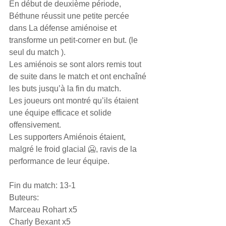
En début de deuxième période, 
Béthune réussit une petite percée  
dans La défense amiénoise et 
transforme un petit-corner en but. (le 
seul du match ). 
Les amiénois se sont alors remis tout 
de suite dans le match et ont enchaîné 
les buts jusqu’à la fin du match. 
Les joueurs ont montré qu’ils étaient 
une équipe efficace et solide 
offensivement. 
Les supporters Amiénois étaient, 
malgré le froid glacial 🥶, ravis de la 
performance de leur équipe. 
Fin du match: 13-1 
Buteurs: 
Marceau Rohart x5
Charly Bexant x5