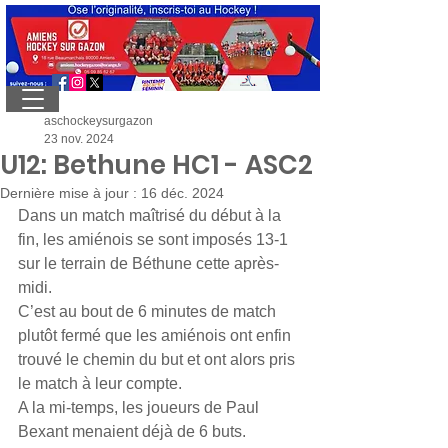
aschockeysurgazon
23 nov. 2024
U12: Bethune HC1 - ASC2
Dernière mise à jour :
16 déc. 2024
Dans un match maîtrisé du début à la 
fin, les amiénois se sont imposés 13-1 
sur le terrain de Béthune cette après-
midi. 
C’est au bout de 6 minutes de match 
plutôt fermé que les amiénois ont enfin 
trouvé le chemin du but et ont alors pris 
le match à leur compte. 
A la mi-temps, les joueurs de Paul 
Bexant menaient déjà de 6 buts.