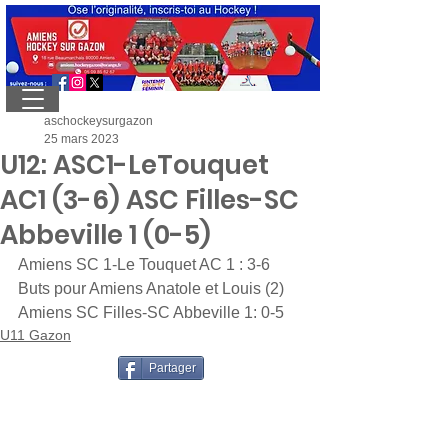
aschockeysurgazon
25 mars 2023
U12: ASC1-LeTouquet
AC1 (3-6) ASC Filles-SC
Abbeville 1 (0-5)
Amiens SC 1-Le Touquet AC 1 : 3-6
Buts pour Amiens Anatole et Louis (2)
Amiens SC Filles-SC Abbeville 1: 0-5
U11 Gazon
Partager