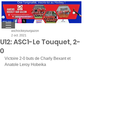
aschockeysurgazon
2 oct. 2021
U12: ASC1-Le Touquet, 2-
0
Victoire 2-0 buts de Charly Bexant et 
Anatole Leroy Hobeika