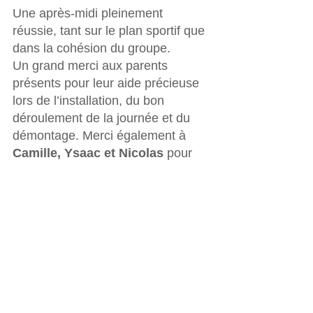
Une après‑midi pleinement 
réussie, tant sur le plan sportif que 
dans la cohésion du groupe.
Un grand merci aux parents 
présents pour leur aide précieuse 
lors de l’installation, du bon 
déroulement de la journée et du 
démontage. Merci également à 
Camille, Ysaac et Nicolas
 pour 
leur engagement et leur 
disponibilité tout au long du tournoi.
Bravo à tous les joueurs pour 
ces beaux résultats !