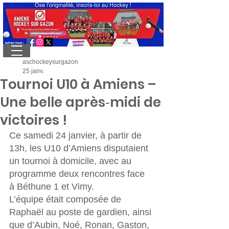
aschockeysurgazon
25 janv.
Tournoi U10 à Amiens –
Une belle après‑midi de
victoires !
Ce samedi 24 janvier, à partir de 
13h, les U10 d’Amiens disputaient 
un tournoi à domicile, avec au 
programme deux rencontres face 
à Béthune 1 et Vimy.
L’équipe était composée de 
Raphaël au poste de gardien, ainsi 
que d’Aubin, Noé, Ronan, Gaston, 