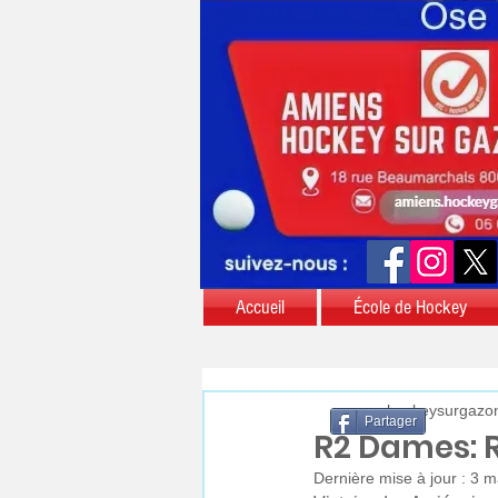
Accueil
École de Hockey
aschockeysurgazo
Partager
R2 Dames: 
Dernière mise à jour :
3 m