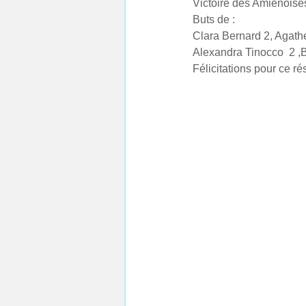
Victoire des Amiénoises
Buts de : 
Clara Bernard 2, Agathe
Alexandra Tinocco  2 ,
Félicitations pour ce rés