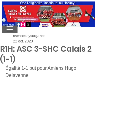
aschockeysurgazon
22 oct. 2023
R1H: ASC 3-SHC Calais 2
(1-1)
Égalité 1-1 but pour Amiens Hugo 
Delavenne