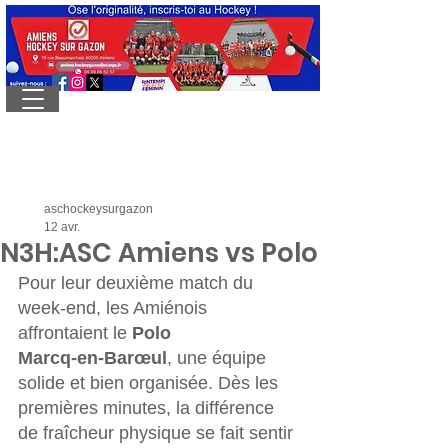
aschockeysurgazon
12 avr.
N3H:ASC Amiens vs Polo
Pour leur deuxième match du 
week‑end, les Amiénois 
affrontaient le 
Polo 
Marcq‑en‑Barœul
, une équipe 
solide et bien organisée. Dès les 
premières minutes, la différence 
de fraîcheur physique se fait sentir 