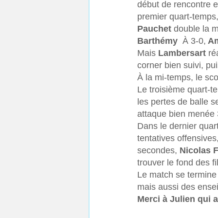
début de rencontre e
premier quart-temps,
Pauchet
 double la m
Barthémy 
 À 3-0,
 A
Mais 
Lambersart
 ré
corner bien suivi, p
À la mi-temps, le sco
Le troisième quart-te
les pertes de balle se
attaque bien menée 
Dans le dernier quart
tentatives offensives,
secondes, 
Nicolas F
trouver le fond des fi
Le match se termine 
mais aussi des ense
Merci à Julien qui 