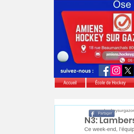
Accueil
École de Hockey
aschockeysurgazo
Partager
N3: Lamber
Ce week-end, l’équi