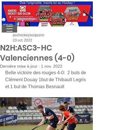
aschockeysurgazon
23 oct. 2022
N2H:ASC3-HC
Valenciennes (4-0)
Dernière mise à jour :
1 nov. 2022
Belle victoire des rouges 4-0:  2 buts de 
Clément Douay 1but de Thibault Legris 
et 1 but de Thomas Besnault