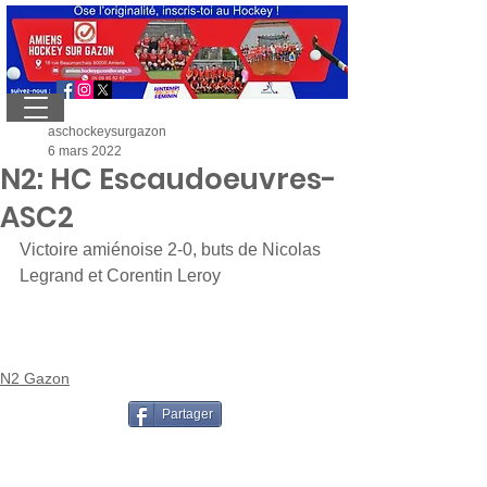
aschockeysurgazon
6 mars 2022
N2: HC Escaudoeuvres-
ASC2
Victoire amiénoise 2-0, buts de Nicolas 
Legrand et Corentin Leroy
N2 Gazon
Partager