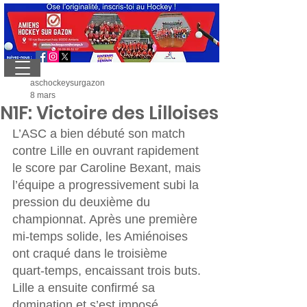
aschockeysurgazon
8 mars
N1F: Victoire des Lilloises
L’ASC a bien débuté son match 
contre Lille en ouvrant rapidement 
le score par Caroline Bexant, mais 
l’équipe a progressivement subi la 
pression du deuxième du 
championnat. Après une première 
mi‑temps solide, les Amiénoises 
ont craqué dans le troisième 
quart‑temps, encaissant trois buts. 
Lille a ensuite confirmé sa 
domination et s’est imposé 