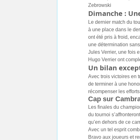
Zebrowski
Dimanche : Une
Le dernier match du to
à une place dans le der
ont été pris à froid, en
une détermination sans f
Jules Verrier, une fois 
Hugo Verrier ont compl
Un bilan excep
Avec trois victoires en 
de terminer à une hono
récompenser les efforts 
Cap sur Cambrai
Les finales du champion
du tournoi s’affronteront
qu’en dehors de ce carré
Avec un tel esprit comba
Bravo aux joueurs et re