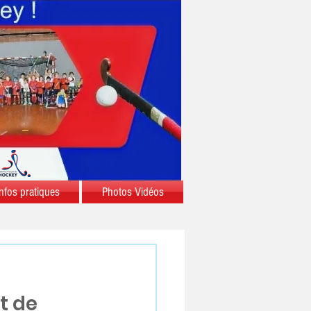
nfos pratiques
Photos Vidéos
t de