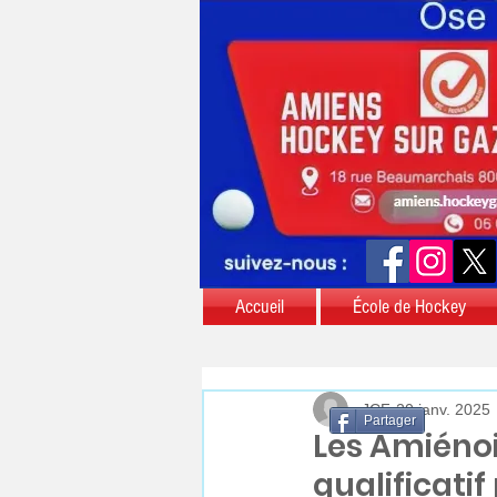
Accueil
École de Hockey
JCF
20 janv. 2025
Partager
Les Amiénoi
qualificati