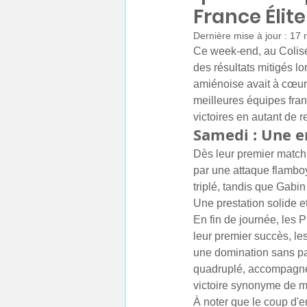
France Élite
Dernière mise à jour :
17 
Ce week-end, au Colisé
des résultats mitigés l
amiénoise avait à cœur d
meilleures équipes fra
victoires en autant de r
Samedi : Une e
Dès leur premier match 
par une attaque flamboy
triplé, tandis que Gabin
Une prestation solide e
En fin de journée, les 
leur premier succès, le
une domination sans par
quadruplé, accompagné 
victoire synonyme de 
À noter que le coup d'