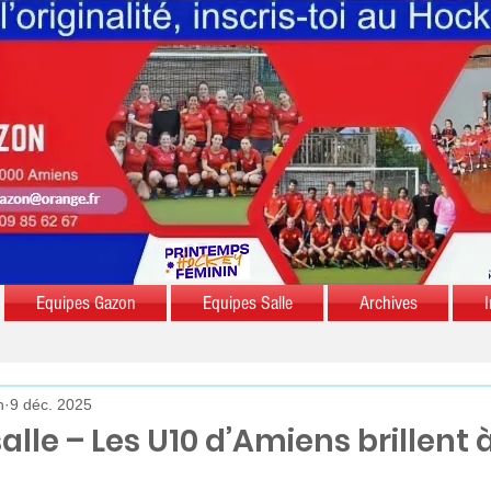
Equipes Gazon
Equipes Salle
Archives
I
n
9 déc. 2025
lle – Les U10 d’Amiens brillent 