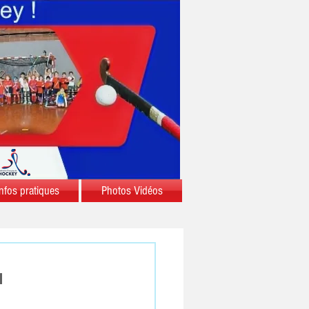
nfos pratiques
Photos Vidéos
à