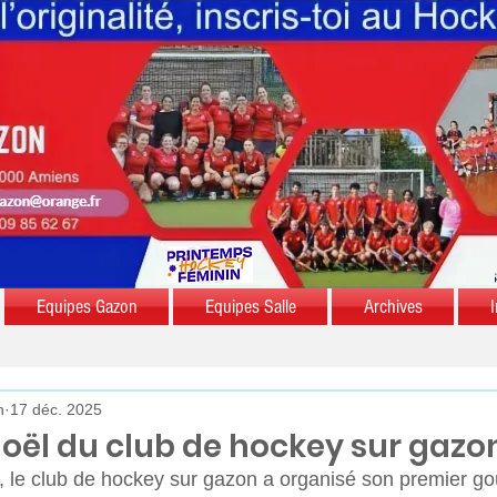
Equipes Gazon
Equipes Salle
Archives
I
n
17 déc. 2025
oël du club de hockey sur gazo