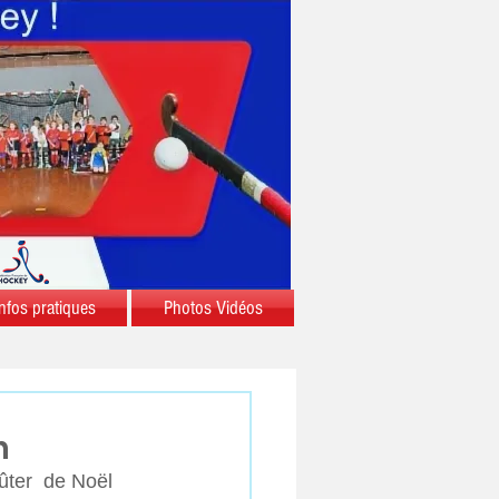
nfos pratiques
Photos Vidéos
n