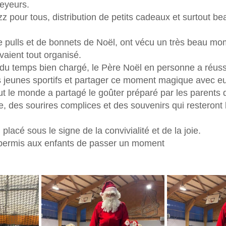
eyeurs. 
 pour tous, distribution de petits cadeaux et surtout be
e pulls et de bonnets de Noël, ont vécu un très beau mo
vaient tout organisé. 
du temps bien chargé, le Père Noël en personne a réussi 
s jeunes sportifs et partager ce moment magique avec e
out le monde a partagé le goûter préparé par les parents d
, des sourires complices et des souvenirs qui resteront
placé sous le signe de la convivialité et de la joie. 
 permis aux enfants de passer un moment 