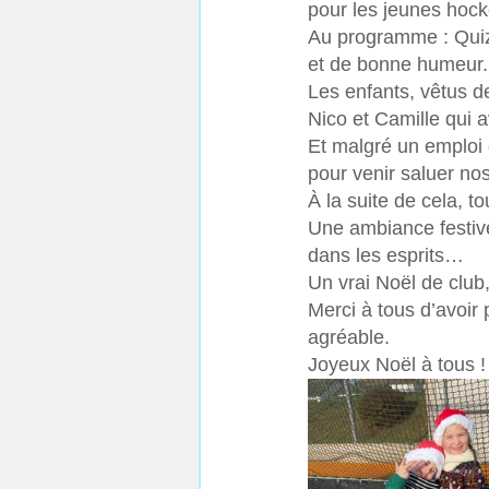
pour les jeunes hock
Au programme : Quizz
et de bonne humeur.
Les enfants, vêtus d
Nico et Camille qui a
Et malgré un emploi 
pour venir saluer no
À la suite de cela, t
Une ambiance festive
dans les esprits… 
Un vrai Noël de club, 
Merci à tous d’avoir
agréable. 
Joyeux Noël à tous !