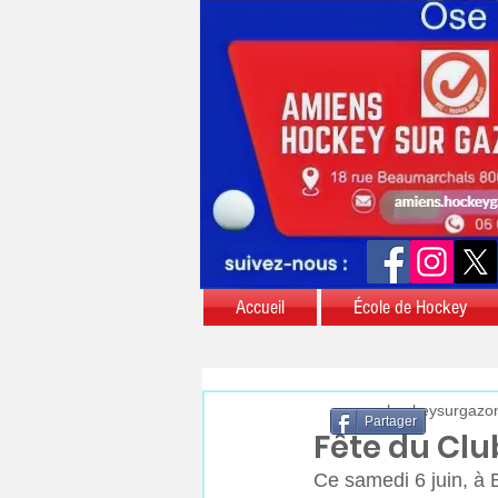
Accueil
École de Hockey
aschockeysurgazo
Partager
Fête du Clu
Ce samedi 6 juin, à B