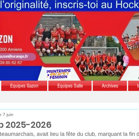
Equipes Gazon
Equipes Salle
Archives
I
n
7 juin
b 2025-2026
eaumarchais, avait lieu la fête du club, marquant la fin d