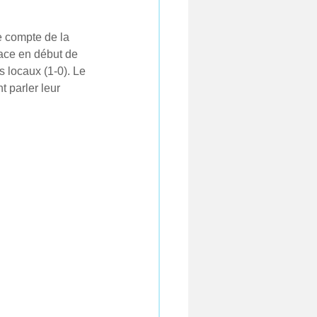
 compte de la 
lace en début de 
s locaux (1-0). Le 
 parler leur 