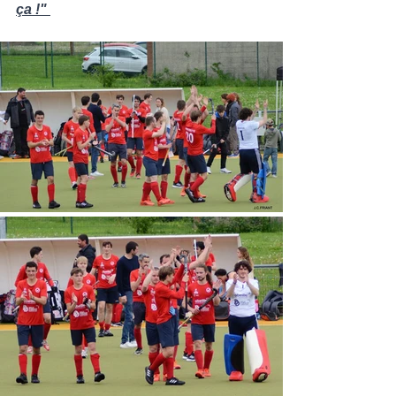
ça !" 