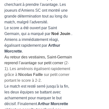
cherchant à prendre l'avantage. Les 
joueurs d'Amiens SC ont montré une 
grande détermination tout au long du 
match, malgré l'adversité.
Le score a été ouvert par Saint 
Germain, qui a marqué par 
Noé Jouin
 . 
Amiens a immédiatement réagi, 
égalisant rapidement par 
Arthur 
Morcrette
. 
Au retour des vestiaires, Saint-Germain 
reprend l’avantage sur petit corner
 (2-
1). Les amiénois égalisent rapidement 
grâce à 
Nicolas Faille
 sur petit corner 
portant le score à 2-2. 
Le match est resté serré jusqu'à la fin, 
les deux équipes se battant avec 
acharnement pour marquer le but 
décisif. Finalement
 Arthur Morcrette