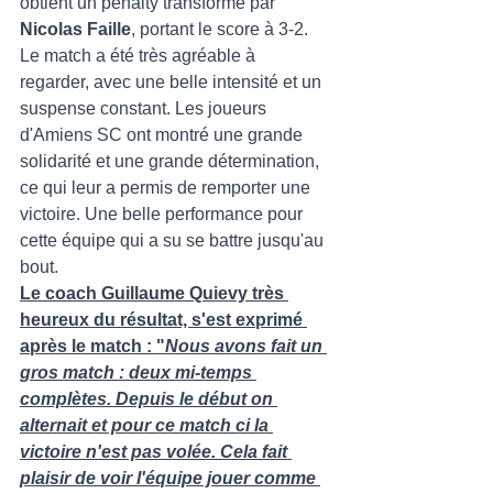
obtient un penalty transformé par 
Nicolas Faille
, portant le score à 3-2.
Le match a été très agréable à 
regarder, avec une belle intensité et un 
suspense constant. Les joueurs 
d'Amiens SC ont montré une grande 
solidarité et une grande détermination, 
ce qui leur a permis de remporter une 
victoire. Une belle performance pour 
cette équipe qui a su se battre jusqu'au 
bout.
Le coach Guillaume Quievy très 
heureux du résultat, s'est exprimé 
après le match : "
Nous avons fait un 
gros match : deux mi-temps 
complètes. Depuis le début on 
alternait et pour ce match ci la 
victoire n'est pas volée. Cela fait 
plaisir de voir l'équipe jouer comme 