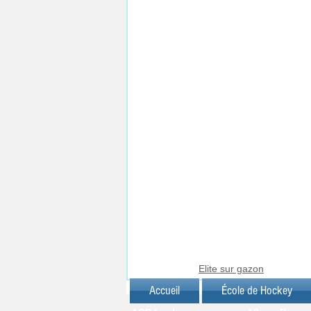
Elite sur gazon
Accueil
École de Hockey