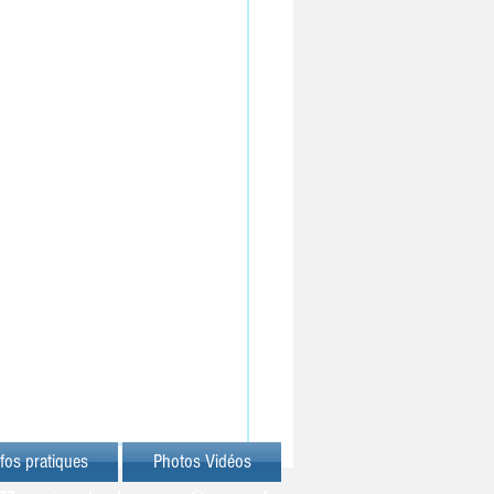
fos pratiques
Photos Vidéos