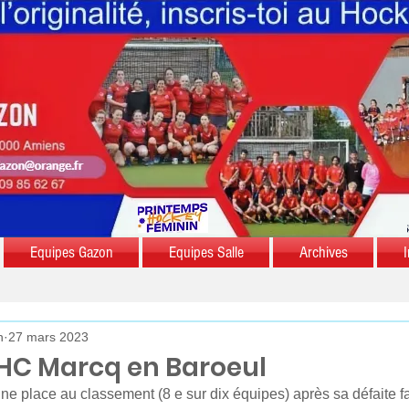
Equipes Gazon
Equipes Salle
Archives
I
n
27 mars 2023
PHC Marcq en Baroeul
ne place au classement (8 e sur dix équipes) après sa défaite 