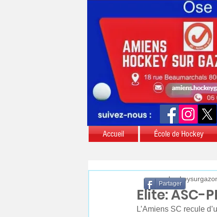
Accueil
École de Hockey
aschockeysurgazo
Partager
Elite: ASC-
L’Amiens SC recule d’u