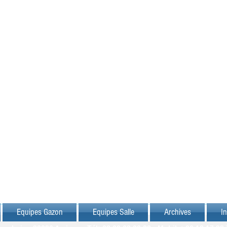
Equipes Gazon
Equipes Salle
Archives
In