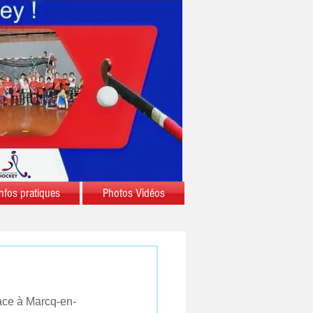
nfos pratiques
Photos Vidéos
face à Marcq-en-