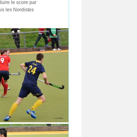
uire le score par 
is les Nordistes 