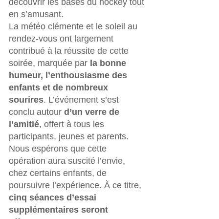
découvrir les bases du hockey tout 
en s’amusant.
La météo clémente et le soleil au 
rendez-vous ont largement 
contribué à la réussite de cette 
soirée, marquée par 
la bonne 
humeur, l’enthousiasme des 
enfants et de nombreux 
sourires
. L’événement s’est 
conclu autour 
d’un verre de 
l’amitié
, offert à tous les 
participants, jeunes et parents.
Nous espérons que cette 
opération aura suscité l’envie, 
chez certains enfants, de 
poursuivre l’expérience. À ce titre, 
cinq séances d’essai 
supplémentaires seront 