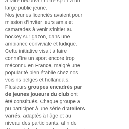
à faire découvrir notre sport à un 
large public jeune.
Nos jeunes licenciés avaient pour 
mission d’inviter leurs amis et 
camarades à venir s’initier au 
hockey sur gazon, dans une 
ambiance conviviale et ludique. 
Cette initiative visait à faire 
connaître un sport encore trop 
méconnu en France, malgré une 
popularité bien établie chez nos 
voisins belges et hollandais.
Plusieurs 
groupes encadrés par 
de jeunes joueurs du club
 ont 
été constitués. Chaque groupe a 
pu participer à une série 
d’ateliers 
variés
, adaptés à l’âge et au 
niveau des participants, afin de 