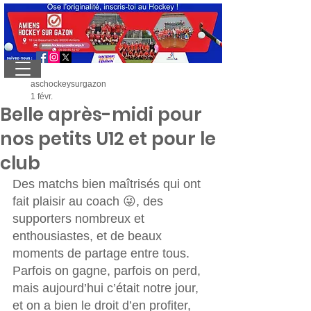
aschockeysurgazon
1 févr.
Belle après-midi pour
nos petits U12 et pour le
club
Des matchs bien maîtrisés qui ont 
fait plaisir au coach 😜, des 
supporters nombreux et 
enthousiastes, et de beaux 
moments de partage entre tous. 
Parfois on gagne, parfois on perd, 
mais aujourd’hui c’était notre jour, 
et on a bien le droit d’en profiter, 