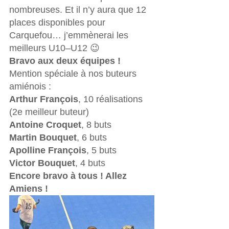
nombreuses. Et il n’y aura que 12 
places disponibles pour 
Carquefou… j’emmènerai les 
meilleurs U10–U12 😉
Bravo aux deux équipes !
Mention spéciale à nos buteurs 
amiénois :
Arthur François
, 10 réalisations 
(2e meilleur buteur)
Antoine Croquet
, 8 buts
Martin Bouquet
, 6 buts
Apolline François
, 5 buts
Victor Bouquet
, 4 buts
Encore bravo à tous ! Allez 
Amiens !