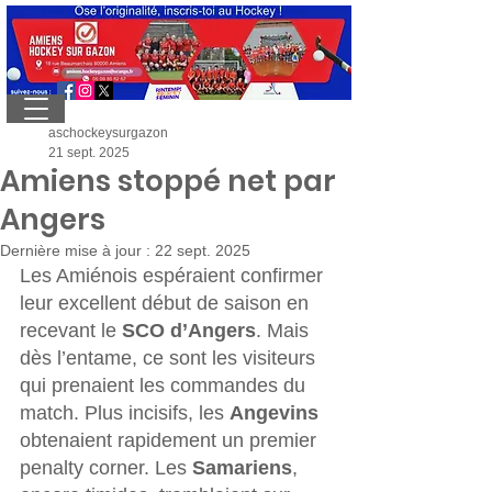
aschockeysurgazon
21 sept. 2025
Amiens stoppé net par
Angers
Dernière mise à jour :
22 sept. 2025
Les Amiénois espéraient confirmer 
leur excellent début de saison en 
recevant le 
SCO d’Angers
. Mais 
dès l’entame, ce sont les visiteurs 
qui prenaient les commandes du 
match. Plus incisifs, les 
Angevins
obtenaient rapidement un premier 
penalty corner. Les 
Samariens
, 