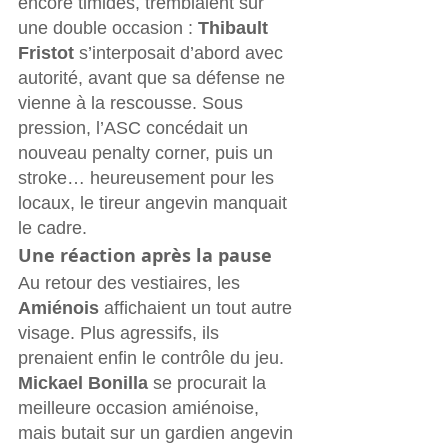
encore timides, tremblaient sur 
une double occasion : 
Thibault 
Fristot 
s’interposait d’abord avec 
autorité, avant que sa défense ne 
vienne à la rescousse. Sous 
pression, l’ASC concédait un 
nouveau penalty corner, puis un 
stroke… heureusement pour les 
locaux, le tireur angevin manquait 
le cadre.
Une réaction après la pause
Au retour des vestiaires, les 
Amiénois
 affichaient un tout autre 
visage. Plus agressifs, ils 
prenaient enfin le contrôle du jeu. 
Mickael Bonilla
 se procurait la 
meilleure occasion amiénoise, 
mais butait sur un gardien angevin 