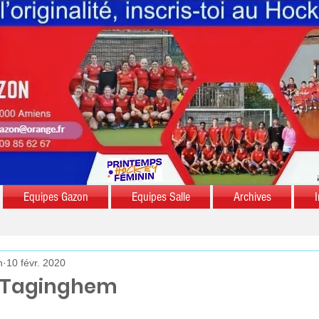
Equipes Gazon
Equipes Salle
Archives
I
n
10 févr. 2020
à Taginghem