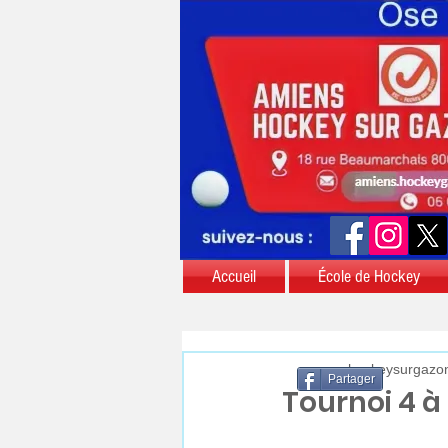
Accueil
École de Hockey
aschockeysurgazo
Partager
Tournoi 4 