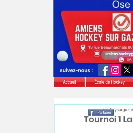
Accueil
École de Hockey
aschockeysurgazo
Partager
Tournoi 1 L