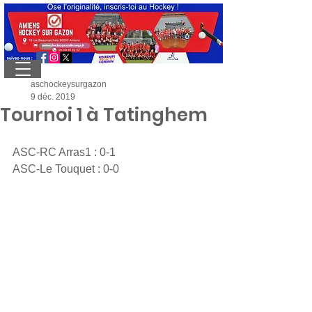
aschockeysurgazon
9 déc. 2019
Tournoi 1 à Tatinghem
ASC-RC Arras1 : 0-1
ASC-Le Touquet : 0-0