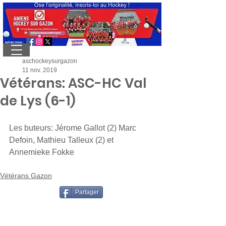
aschockeysurgazon
11 nov. 2019
Vétérans: ASC-HC Val
de Lys (6-1)
Les buteurs: Jérome Gallot (2) Marc 
Defoin, Mathieu Talleux (2) et 
Annemieke Fokke
Vétérans Gazon
Partager