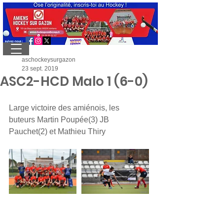
aschockeysurgazon
23 sept. 2019
ASC2-HCD Malo 1 (6-0)
Large victoire des amiénois, les 
buteurs Martin Poupée(3) JB 
Pauchet(2) et Mathieu Thiry