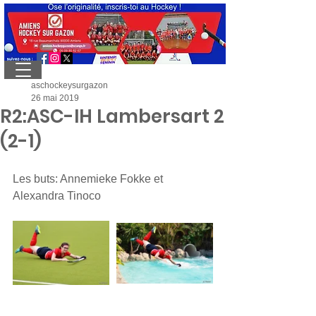
aschockeysurgazon
26 mai 2019
R2:ASC-IH Lambersart 2
(2-1)
Les buts: Annemieke Fokke et 
Alexandra Tinoco