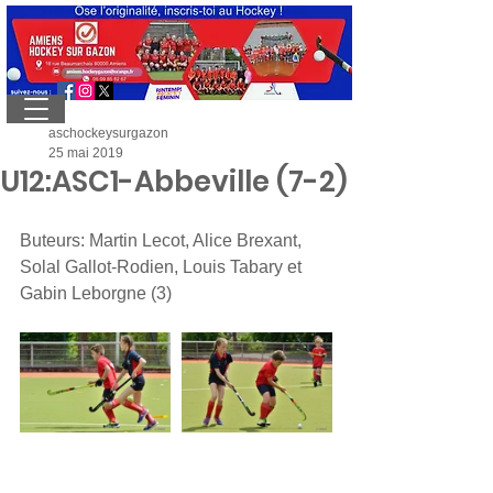
aschockeysurgazon
25 mai 2019
U12:ASC1-Abbeville (7-2)
Buteurs: Martin Lecot, Alice Brexant, 
Solal Gallot-Rodien, Louis Tabary et 
Gabin Leborgne (3)