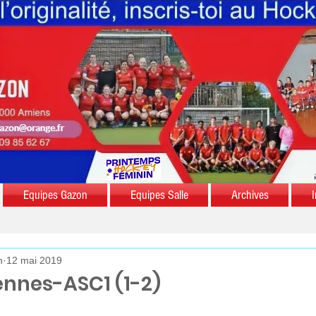
Equipes Gazon
Equipes Salle
Archives
I
n
12 mai 2019
ennes-ASC1 (1-2)