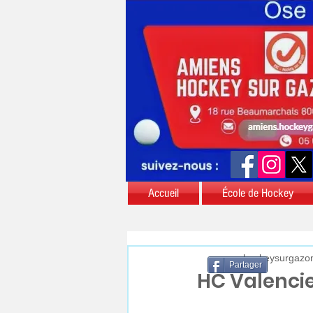
Accueil
École de Hockey
aschockeysurgazo
Partager
HC Valenci