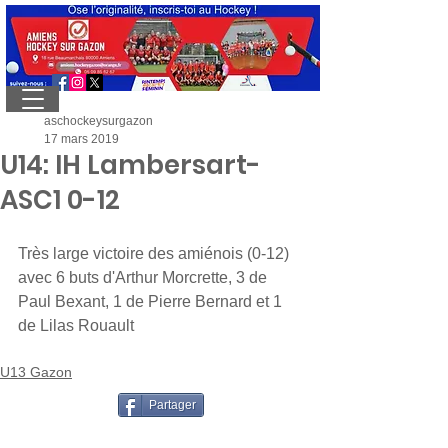
aschockeysurgazon
17 mars 2019
U14: IH Lambersart-
ASC1 0-12
Très large victoire des amiénois (0-12) 
avec 6 buts d'Arthur Morcrette, 3 de 
Paul Bexant, 1 de Pierre Bernard et 1 
de Lilas Rouault
U13 Gazon
Partager