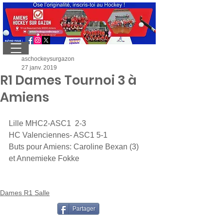
aschockeysurgazon
27 janv. 2019
R1 Dames Tournoi 3 à
Amiens
Lille MHC2-ASC1  2-3
HC Valenciennes- ASC1 5-1
Buts pour Amiens: Caroline Bexan (3) 
et Annemieke Fokke
Dames R1 Salle
Partager