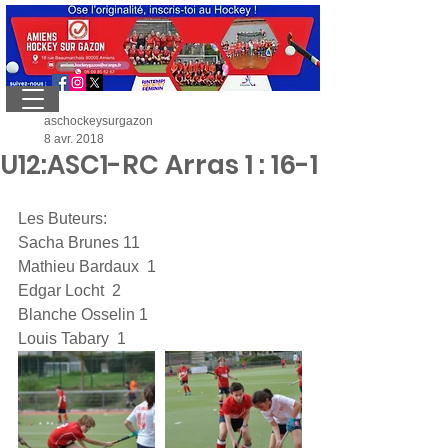
aschockeysurgazon
8 avr. 2018
U12:ASC1-RC Arras 1 : 16-1
Les Buteurs:
Sacha Brunes 11
Mathieu Bardaux  1
Edgar Locht  2
Blanche Osselin 1
Louis Tabary  1