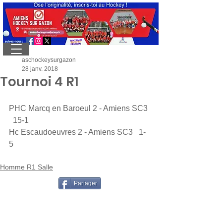
aschockeysurgazon
28 janv. 2018
Tournoi 4 R1
PHC Marcq en Baroeul 2 - Amiens SC3 
  15-1
Hc Escaudoeuvres 2 - Amiens SC3   1-
5
Homme R1 Salle
Partager