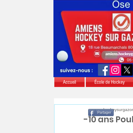
Accueil
École de Hockey
aschockeysurgazo
Partager
-10 ans Pou