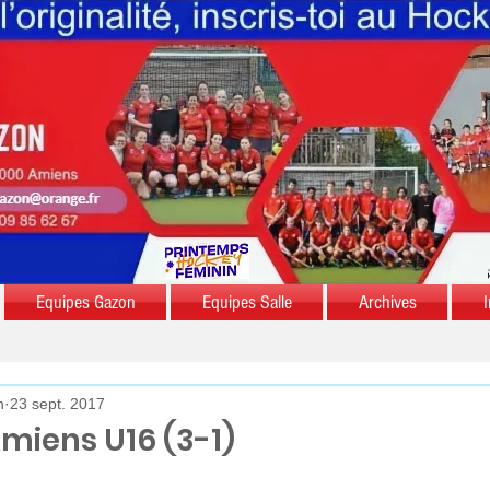
Equipes Gazon
Equipes Salle
Archives
I
n
23 sept. 2017
miens U16 (3-1)