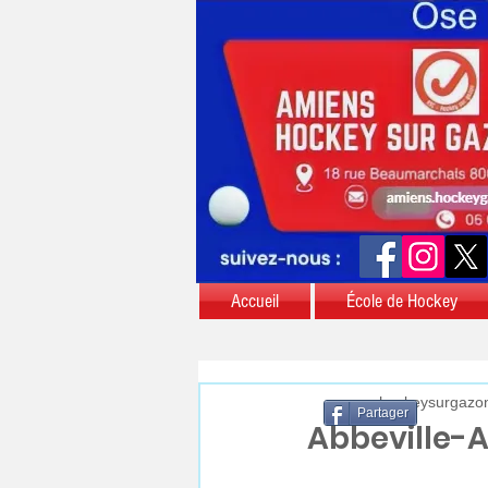
Accueil
École de Hockey
aschockeysurgazo
Partager
Abbeville-A