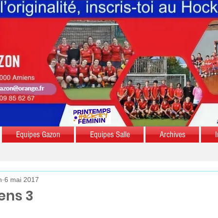
Equipes Gazon
Equipes Salle
Archives
I
n
6 mai 2017
iens 3