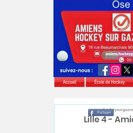
Accueil
École de Hockey
aschockeysurgazo
Partager
Lille 4 - Am