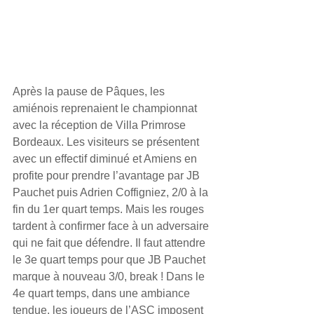
Après la pause de Pâques, les 
amiénois reprenaient le championnat 
avec la réception de Villa Primrose 
Bordeaux. Les visiteurs se présentent 
avec un effectif diminué et Amiens en 
profite pour prendre l’avantage par JB 
Pauchet puis Adrien Coffigniez, 2/0 à la 
fin du 1er quart temps. Mais les rouges 
tardent à confirmer face à un adversaire 
qui ne fait que défendre. Il faut attendre 
le 3e quart temps pour que JB Pauchet 
marque à nouveau 3/0, break ! Dans le 
4e quart temps, dans une ambiance 
tendue, les joueurs de l’ASC imposent 