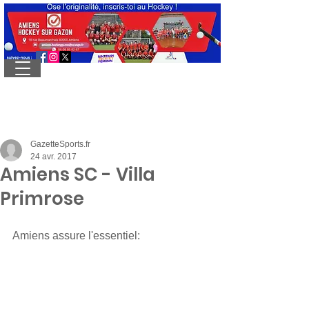
GazetteSports.fr
24 avr. 2017
Amiens SC - Villa
Primrose
Amiens assure l'essentiel: