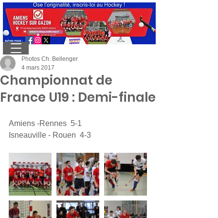
Photos Ch. Bellenger
4 mars 2017
Championnat de
France U19 : Demi-finale
Amiens -Rennes  5-1
Isneauville - Rouen  4-3