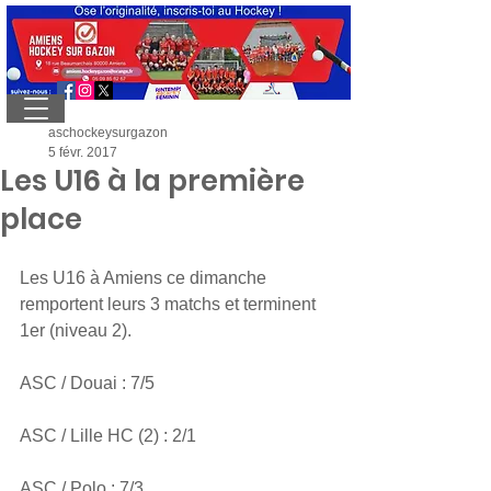
aschockeysurgazon
5 févr. 2017
Les U16 à la première
place
Les U16 à Amiens ce dimanche 
remportent leurs 3 matchs et terminent 
1er (niveau 2).
ASC / Douai : 7/5
ASC / Lille HC (2) : 2/1
ASC / Polo : 7/3