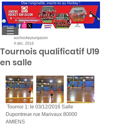
aschockeysurgazon
4 déc. 2016
Tournois qualificatif U19
en salle
 Tournoi 1: le 03/12/2016 Salle 
Dupontreue rue Marivaux 80000 
AMIENS