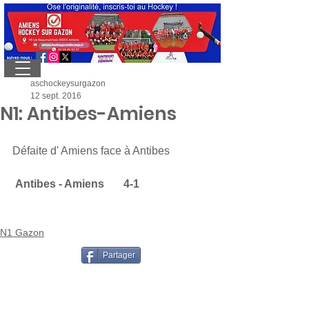
aschockeysurgazon
12 sept. 2016
N1: Antibes-Amiens
Défaite d' Amiens face à Antibes
 Antibes - Amiens       4-1
N1 Gazon
Partager